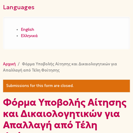
Languages
English
Ελληνικά
Αρχική
/
Φόρμα Υποβολής Αίτησης και Δικαιολογητικών για
Απαλλαγή από Τέλη Φοίτησης
Submissions for this form are closed.
Warning message
Φόρμα Υποβολής Αίτησης
και Δικαιολογητικών για
Απαλλαγή από Τέλη